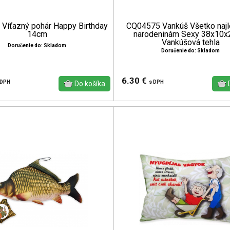
Víťazný pohár Happy Birthday
CQ04575 Vankúš Všetko najl
14cm
narodeninám Sexy 38x10
Vankúšová tehla
Doručenie do: Skladom
Doručenie do: Skladom
6.30 €
 DPH
s DPH