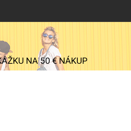
KÁŽKU NA 50 € NÁKUP