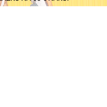
Možnosti platby
Možnosti dopravy