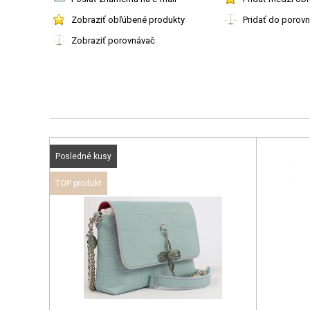
Zobraziť obľúbené produkty
Pridať do porov
Zobraziť porovnávač
Posledné kusy
TOP produkt