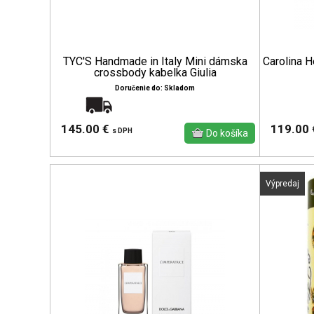
TYC'S Handmade in Italy Mini dámska
Carolina H
crossbody kabelka Giulia
Doručenie do: Skladom
Doprava zadarmo
145.00 €
119.00
s DPH
Výpredaj