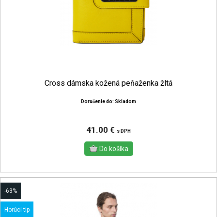
Cross dámska kožená peňaženka žltá
Doručenie do: Skladom
41.00 €
s DPH
-63%
Horúci tip