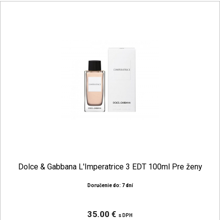
Dolce & Gabbana L'Imperatrice 3 EDT 100ml Pre ženy
Doručenie do: 7 dní
35.00 €
s DPH