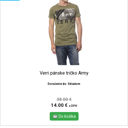
Verri pánske tričko Army
Doručenie do: Skladom
38.00 €
14.00 €
s DPH