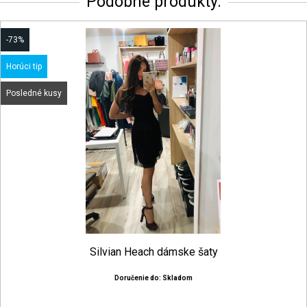
Podobné produkty:
-73%
Horúci tip
Posledné kusy
Silvian Heach dámske šaty
Doručenie do: Skladom