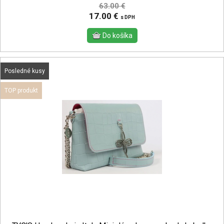
63.00 €
17.00 €
s DPH
Posledné kusy
TOP produkt