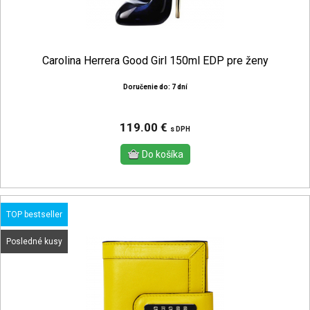
Carolina Herrera Good Girl 150ml EDP pre ženy
Doručenie do: 7 dní
119.00 €
s DPH
TOP bestseller
Posledné kusy