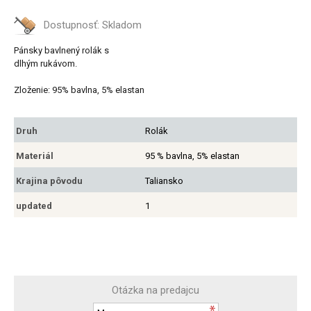
Dostupnosť:
Skladom
Pánsky bavlnený rolák s
dlhým rukávom.

Zloženie: 95% bavlna, 5% elastan
Druh
Rolák
Materiál
95 % bavlna, 5% elastan
Krajina pôvodu
Taliansko
updated
1
Otázka na predajcu