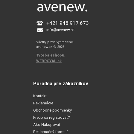
+421 948 917 673
info@avenew.sk
Všetky práva vyhradené.
avenew.sk © 2026
Tvorba eshopu
:
WEBROYAL.sk
Poradňa pre zákazníkov
Kontakt
Reklamácie
Obchodné podmienky
Prečo sa registrovať?
Ako Nakupovať
Reklamačný formulár