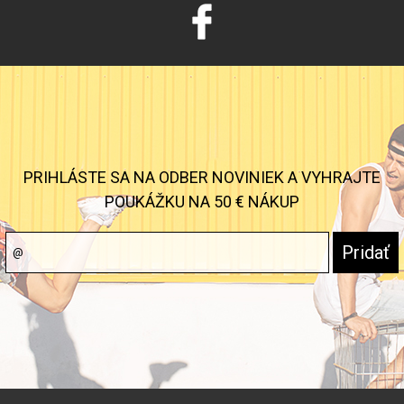
PRIHLÁSTE SA NA ODBER NOVINIEK A VYHRAJTE
POUKÁŽKU NA 50 € NÁKUP