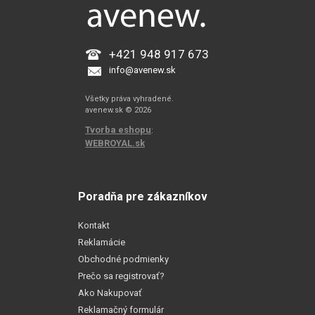
+421 948 917 673
info@avenew.sk
Všetky práva vyhradené.
avenew.sk © 2026
Tvorba eshopu
:
WEBROYAL.sk
Poradňa pre zákazníkov
Kontakt
Reklamácie
Obchodné podmienky
Prečo sa registrovať?
Ako Nakupovať
Reklamačný formulár