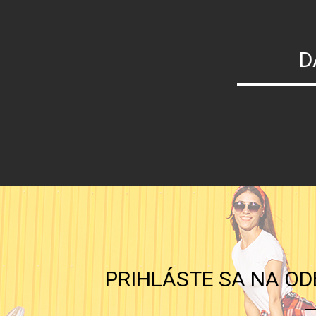
D
PRIHLÁSTE SA NA OD