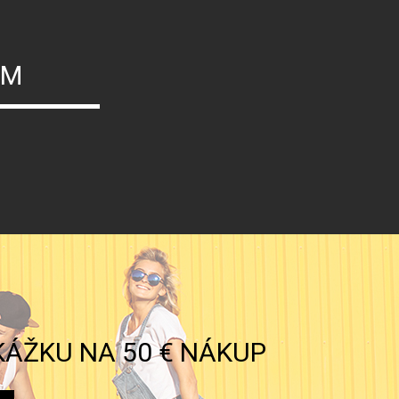
ÝM
KÁŽKU NA 50 € NÁKUP