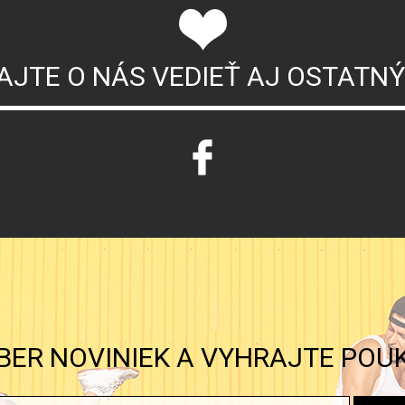
AJTE O NÁS VEDIEŤ AJ OSTATN
BER NOVINIEK A VYHRAJTE POU