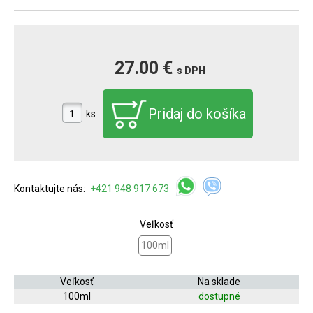
27.00 €
s DPH
ks
Kontaktujte nás:
+421 948 917 673
Veľkosť
100ml
Veľkosť
Na sklade
100ml
dostupné