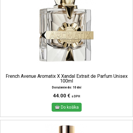
French Avenue Aromatix X Xandal Extrait de Parfum Unisex
100ml
Doručenie do: 10 dní
44.00 €
s DPH