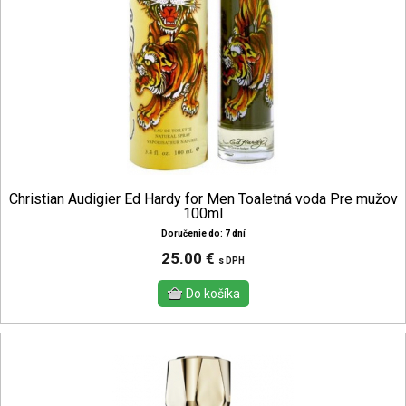
Christian Audigier Ed Hardy for Men Toaletná voda Pre mužov
100ml
Doručenie do: 7 dní
25.00 €
s DPH