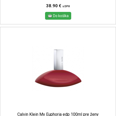
38.90 €
s DPH
Calvin Klein My Euphoria edp 100ml pre ženy