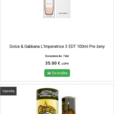
Dolce & Gabbana L'Imperatrice 3 EDT 100ml Pre ženy
Doručenie do: 7 dní
35.00 €
s DPH
Výpredaj