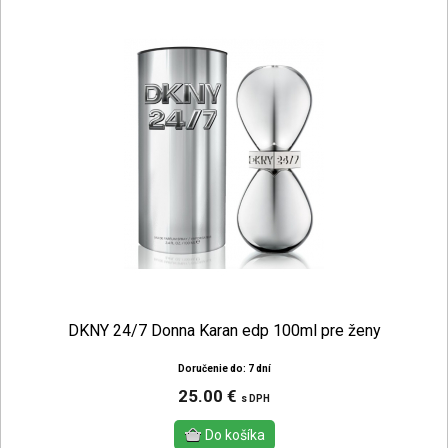
DKNY 24/7 Donna Karan edp 100ml pre ženy
Doručenie do: 7 dní
25.00 €
s DPH