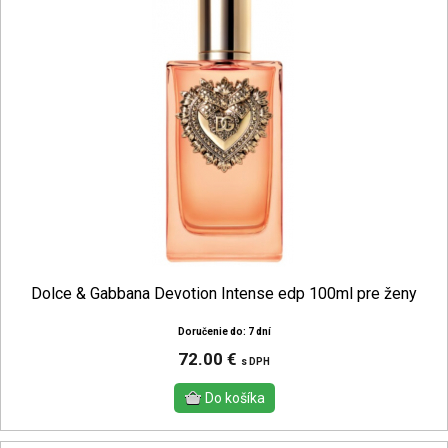
Dolce & Gabbana Devotion Intense edp 100ml pre ženy
Doručenie do: 7 dní
72.00 €
s DPH