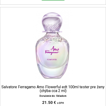
Salvatore Ferragamo Amo Flowerful edt 100ml tester pre ženy
(chýba cca 2 ml)
Doručenie do: Skladom
21.50 €
s DPH